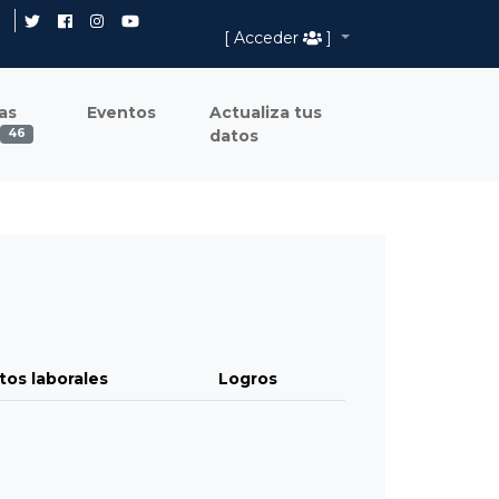
[ Acceder
]
as
Eventos
Actualiza tus
datos
46
tos laborales
Logros