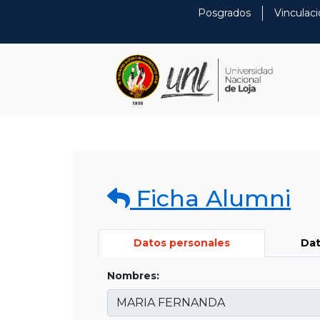
Posgrados
Vinculaci
Ficha Alumni
Datos personales
Dat
Nombres: