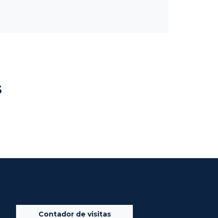
s
Contador de visitas