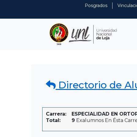
Posgrados
Vinculaci
Directorio de A
Carrera:
ESPECIALIDAD EN ORTOPE
Total:
9
Exalumnos En Ésta Carr