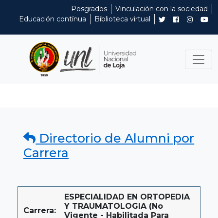
Posgrados
Vinculación con la sociedad
Educación contínua
Biblioteca virtual
Directorio de Alumni por
Carrera
ESPECIALIDAD EN ORTOPEDIA
Y TRAUMATOLOGIA (No
Carrera:
Vigente - Habilitada Para