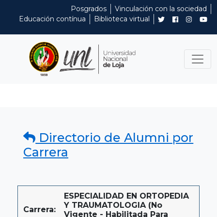
Posgrados
Vinculación con la sociedad
Educación contínua
Biblioteca virtual
Directorio de Alumni por
Carrera
ESPECIALIDAD EN ORTOPEDIA
Y TRAUMATOLOGIA (No
Carrera:
Vigente - Habilitada Para