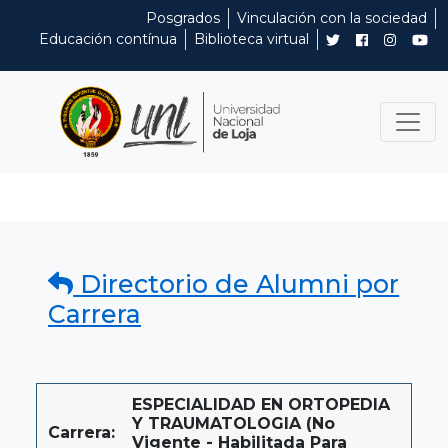
Posgrados
Vinculación con la sociedad
Educación contínua
Biblioteca virtual
Directorio de Alumni por
Carrera
ESPECIALIDAD EN ORTOPEDIA
Y TRAUMATOLOGIA (No
Carrera:
Vigente - Habilitada Para