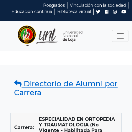
Posgrados
Vinculación con la sociedad
Educación contínua
Biblioteca virtual
Directorio de Alumni por
Carrera
ESPECIALIDAD EN ORTOPEDIA
Y TRAUMATOLOGIA (No
Carrera:
Vigente - Habilitada Para