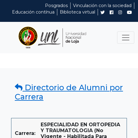
Posgrados
Vinculación con la sociedad
Educación contínua
Biblioteca virtual
Directorio de Alumni por
Carrera
ESPECIALIDAD EN ORTOPEDIA
Y TRAUMATOLOGIA (No
Carrera:
Vigente - Habilitada Para