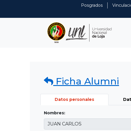
Posgrados
Vinculaci
Ficha Alumni
Datos personales
Dat
Nombres: