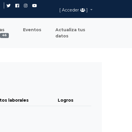
[ Acceder
]
as
Eventos
Actualiza tus
datos
46
tos laborales
Logros