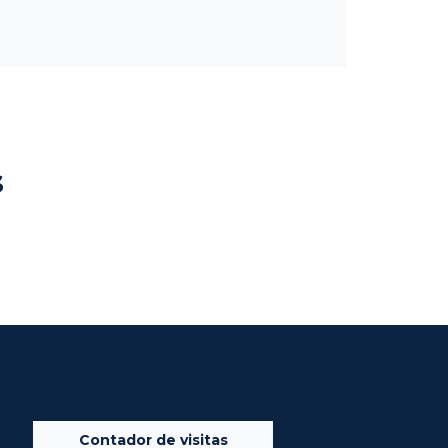
s
Contador de visitas