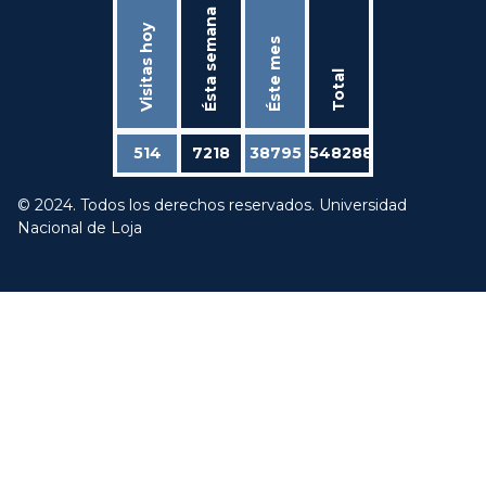
Ésta semana
Visitas hoy
Éste mes
Total
514
7218
38795
548288
© 2024. Todos los derechos reservados. Universidad
Nacional de Loja