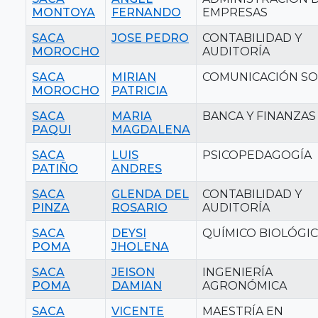
MONTOYA
FERNANDO
EMPRESAS
SACA
JOSE PEDRO
CONTABILIDAD Y
MOROCHO
AUDITORÍA
SACA
MIRIAN
COMUNICACIÓN SO
MOROCHO
PATRICIA
SACA
MARIA
BANCA Y FINANZAS
PAQUI
MAGDALENA
SACA
LUIS
PSICOPEDAGOGÍA
PATIÑO
ANDRES
SACA
GLENDA DEL
CONTABILIDAD Y
PINZA
ROSARIO
AUDITORÍA
SACA
DEYSI
QUÍMICO BIOLÓGI
POMA
JHOLENA
SACA
JEISON
INGENIERÍA
POMA
DAMIAN
AGRONÓMICA
SACA
VICENTE
MAESTRÍA EN