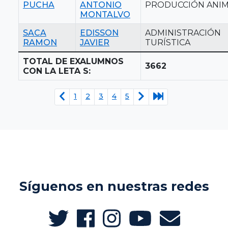
PUCHA
ANTONIO
PRODUCCIÓN ANI
MONTALVO
SACA
EDISSON
ADMINISTRACIÓN
RAMON
JAVIER
TURÍSTICA
TOTAL DE EXALUMNOS
3662
CON LA LETA S:
1
2
3
4
5
Síguenos en nuestras redes