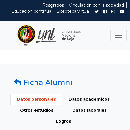
Posgrados
Vinculación con la sociedad
Educación contínua
Biblioteca virtual
Ficha Alumni
Datos personales
Datos académicos
Otros estudios
Datos laborales
Logros