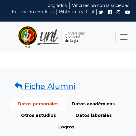
Posgrados
Vinculación con la sociedad
Educación contínua
Biblioteca virtual
Ficha Alumni
Datos personales
Datos académicos
Otros estudios
Datos laborales
Logros