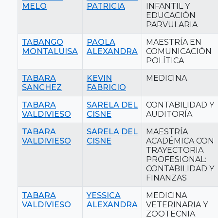
MELO
PATRICIA
INFANTIL Y
EDUCACIÓN
PARVULARIA
TABANGO
PAOLA
MAESTRÍA EN
MONTALUISA
ALEXANDRA
COMUNICACIÓN
POLÍTICA
TABARA
KEVIN
MEDICINA
SANCHEZ
FABRICIO
TABARA
SARELA DEL
CONTABILIDAD Y
VALDIVIESO
CISNE
AUDITORÍA
TABARA
SARELA DEL
MAESTRÍA
VALDIVIESO
CISNE
ACADÉMICA CON
TRAYECTORIA
PROFESIONAL:
CONTABILIDAD Y
FINANZAS
TABARA
YESSICA
MEDICINA
VALDIVIESO
ALEXANDRA
VETERINARIA Y
ZOOTECNIA