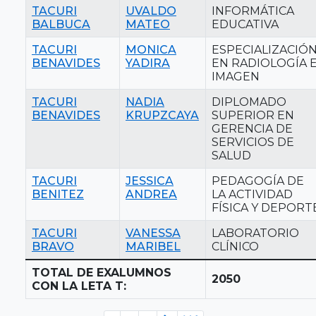
TACURI
UVALDO
INFORMÁTICA
BALBUCA
MATEO
EDUCATIVA
TACURI
MONICA
ESPECIALIZACIÓ
BENAVIDES
YADIRA
EN RADIOLOGÍA 
IMAGEN
TACURI
NADIA
DIPLOMADO
BENAVIDES
KRUPZCAYA
SUPERIOR EN
GERENCIA DE
SERVICIOS DE
SALUD
TACURI
JESSICA
PEDAGOGÍA DE
BENITEZ
ANDREA
LA ACTIVIDAD
FÍSICA Y DEPORT
TACURI
VANESSA
LABORATORIO
BRAVO
MARIBEL
CLÍNICO
TOTAL DE EXALUMNOS
2050
CON LA LETA T: