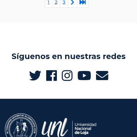
1
2
3
Síguenos en nuestras redes