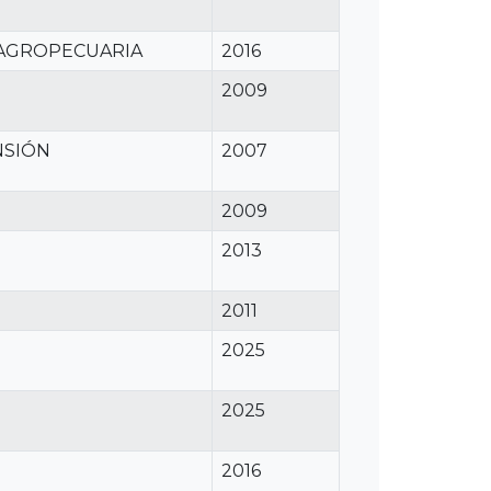
 AGROPECUARIA
2016
2009
NSIÓN
2007
2009
2013
2011
2025
2025
2016