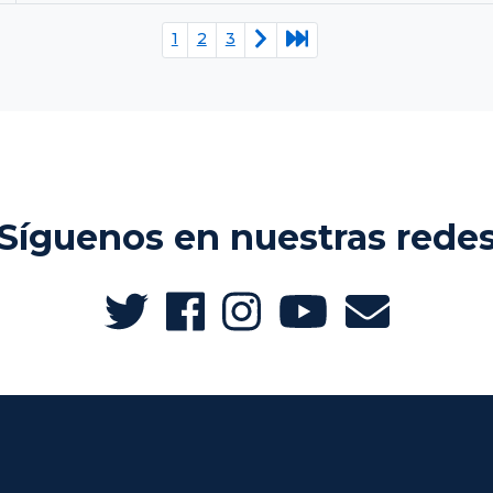
1
2
3
Síguenos en nuestras rede