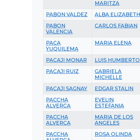
MARITZA
PABON VALDEZ
ALBA ELIZABET
PABON
CARLOS FABIAN
VALENCIA
PACA
MARIA ELENA
YUQUILEMA
PACAJI MONAR
LUIS HUMBERTO
PACAJI RUIZ
GABRIELA
MICHELLE
PACAJI SAGNAY
EDGAR STALIN
PACCHA
EVELIN
ALVERCA
ESTEFANIA
PACCHA
MARIA DE LOS
ALVERCA
ANGELES
PACCHA
ROSA OLINDA