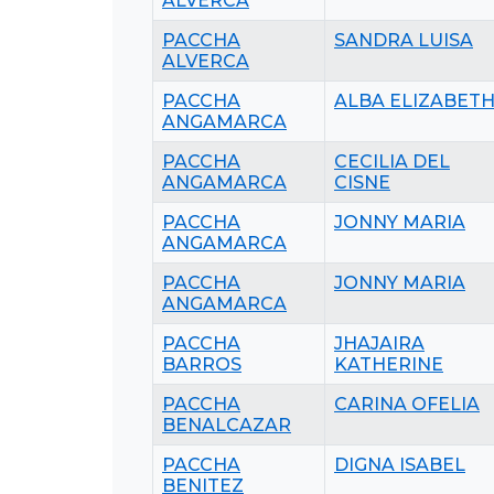
ALVERCA
PACCHA
SANDRA LUISA
ALVERCA
PACCHA
ALBA ELIZABET
ANGAMARCA
PACCHA
CECILIA DEL
ANGAMARCA
CISNE
PACCHA
JONNY MARIA
ANGAMARCA
PACCHA
JONNY MARIA
ANGAMARCA
PACCHA
JHAJAIRA
BARROS
KATHERINE
PACCHA
CARINA OFELIA
BENALCAZAR
PACCHA
DIGNA ISABEL
BENITEZ