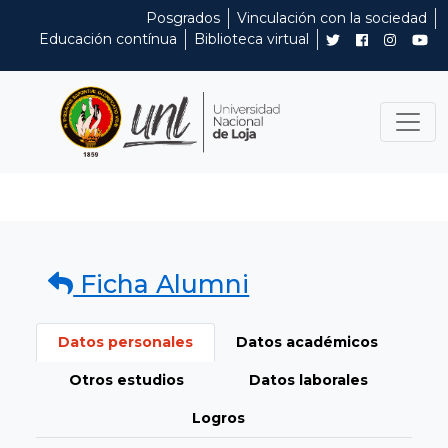
Posgrados
Vinculación con la sociedad
Educación contínua
Biblioteca virtual
Ficha Alumni
Datos personales
Datos académicos
Otros estudios
Datos laborales
Logros