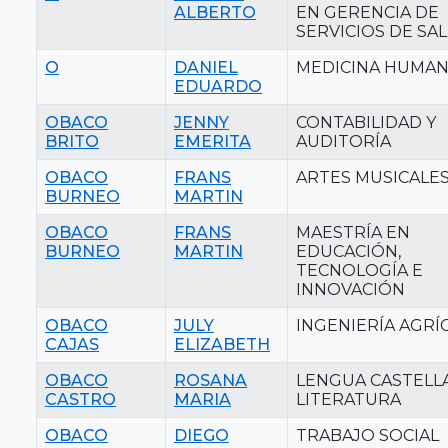
ALBERTO
EN GERENCIA DE
SERVICIOS DE SA
O
DANIEL
MEDICINA HUMA
EDUARDO
OBACO
JENNY
CONTABILIDAD Y
BRITO
EMERITA
AUDITORÍA
OBACO
FRANS
ARTES MUSICALE
BURNEO
MARTIN
OBACO
FRANS
MAESTRÍA EN
BURNEO
MARTIN
EDUCACIÓN,
TECNOLOGÍA E
INNOVACIÓN
OBACO
JULY
INGENIERÍA AGRÍ
CAJAS
ELIZABETH
OBACO
ROSANA
LENGUA CASTELL
CASTRO
MARIA
LITERATURA
OBACO
DIEGO
TRABAJO SOCIAL