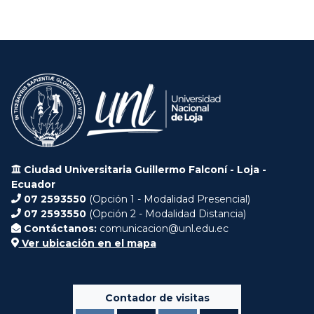
Ciudad Universitaria Guillermo Falconí - Loja -
Ecuador
07 2593550
(Opción 1 - Modalidad Presencial)
07 2593550
(Opción 2 - Modalidad Distancia)
Contáctanos:
comunicacion@unl.edu.ec
Ver ubicación en el mapa
Contador de visitas