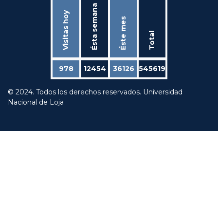
Ésta semana
Visitas hoy
Éste mes
Total
978
12454
36126
545619
© 2024. Todos los derechos reservados. Universidad
Nacional de Loja