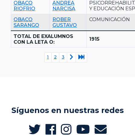
OBACO
ANDREA
PSICORREHABILI
RIOFRIO
NARCISA
Y EDUCACIÓN ESP
OBACO
ROBER
COMUNICACIÓN
SARANGO
GUSTAVO
TOTAL DE EXALUMNOS
1915
CON LA LETA O:
1
2
3
Síguenos en nuestras redes