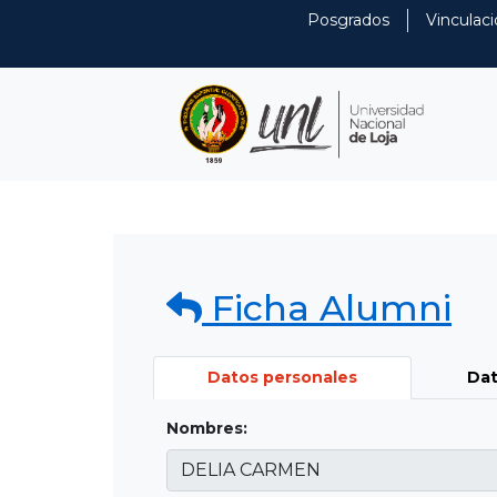
Posgrados
Vinculaci
Ficha Alumni
Datos personales
Dat
Nombres: