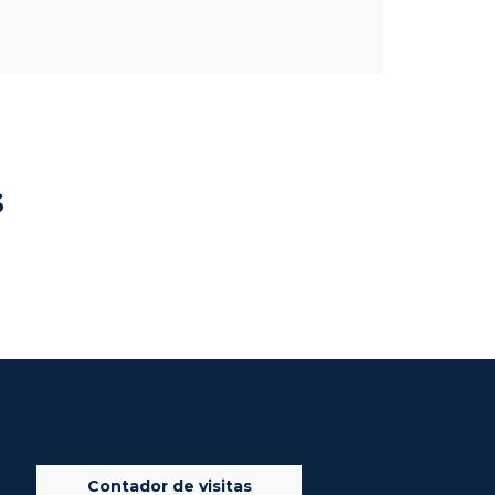
s
Contador de visitas