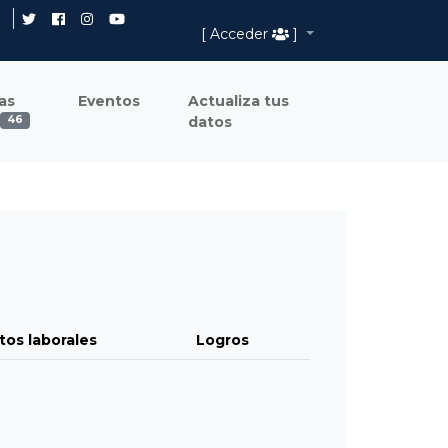
[ Acceder
]
as
Eventos
Actualiza tus
datos
46
tos laborales
Logros