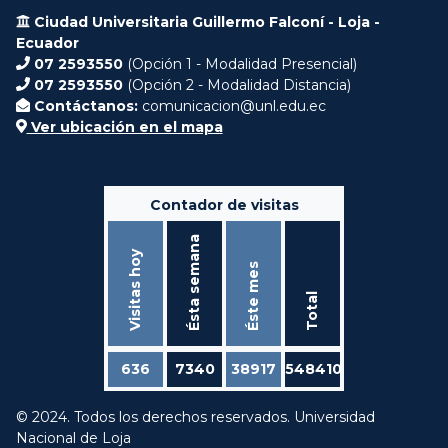
Ciudad Universitaria Guillermo Falconí - Loja -
Ecuador
07 2593550
(Opción 1 - Modalidad Presencial)
07 2593550
(Opción 2 - Modalidad Distancia)
Contáctanos:
comunicacion@unl.edu.ec
Ver ubicación en el mapa
Contador de visitas
Ésta semana
Visitas hoy
Éste mes
Total
636
7340
38917
548410
© 2024. Todos los derechos reservados. Universidad
Nacional de Loja