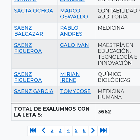
SACTA OCHOA
MARCO
CONTABILIDAD 
OSWALDO
AUDITORÍA
SAENZ
PABLO
MEDICINA
BALCAZAR
ANDRES
SAENZ
GALO IVAN
MAESTRÍA EN
FIGUEROA
EDUCACIÓN,
TECNOLOGÍA E
INNOVACIÓN
SAENZ
MIRIAN
QUÍMICO
FIGUEROA
IRENE
BIOLÓGICAS
SAENZ GARCIA
TOMY JOSE
MEDICINA
HUMANA
TOTAL DE EXALUMNOS CON
3662
LA LETA S:
2
3
4
5
6