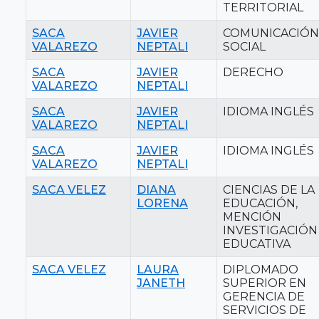
TERRITORIAL
SACA
JAVIER
COMUNICACIÓN
VALAREZO
NEPTALI
SOCIAL
SACA
JAVIER
DERECHO
VALAREZO
NEPTALI
SACA
JAVIER
IDIOMA INGLÉS
VALAREZO
NEPTALI
SACA
JAVIER
IDIOMA INGLÉS
VALAREZO
NEPTALI
SACA VELEZ
DIANA
CIENCIAS DE LA
LORENA
EDUCACIÓN,
MENCIÓN
INVESTIGACIÓN
EDUCATIVA
SACA VELEZ
LAURA
DIPLOMADO
JANETH
SUPERIOR EN
GERENCIA DE
SERVICIOS DE