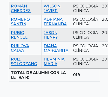
ROMÁN
WILSON
PSICOLOGÍA
20
CHERREZ
JAVIER
CLÍNICA
ROMERO
ADRIANA
PSICOLOGÍA
20
SANTIN
FERNANDA
CLÍNICA
RUBIO
JASON
PSICOLOGÍA
20
RENGEL
HENRY
CLÍNICA
RUILOVA
DIANA
PSICOLOGÍA
20
CALVA
MARGARITA
CLÍNICA
RUIZ
HERMINIA
PSICOLOGÍA
20
SOLORZANO
MARIA
CLÍNICA
TOTAL DE ALUMNI CON LA
019
LETRA R: