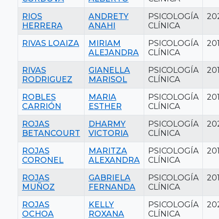
RIOS
ANDRETY
PSICOLOGÍA
20
HERRERA
ANAHI
CLÍNICA
RIVAS LOAIZA
MIRIAM
PSICOLOGÍA
20
ALEJANDRA
CLÍNICA
RIVAS
GIANELLA
PSICOLOGÍA
20
RODRIGUEZ
MARISOL
CLÍNICA
ROBLES
MARIA
PSICOLOGÍA
20
CARRIÓN
ESTHER
CLÍNICA
ROJAS
DHARMY
PSICOLOGÍA
20
BETANCOURT
VICTORIA
CLÍNICA
ROJAS
MARITZA
PSICOLOGÍA
20
CORONEL
ALEXANDRA
CLÍNICA
ROJAS
GABRIELA
PSICOLOGÍA
20
MUÑOZ
FERNANDA
CLÍNICA
ROJAS
KELLY
PSICOLOGÍA
20
OCHOA
ROXANA
CLÍNICA