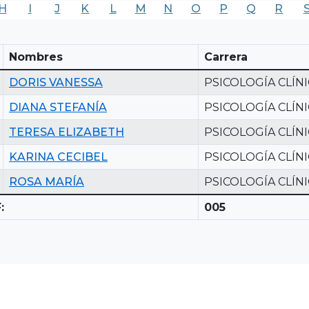
H
I
J
K
L
M
N
O
P
Q
R
Nombres
Carrera
DORIS VANESSA
PSICOLOGÍA CLÍN
DIANA STEFANÍA
PSICOLOGÍA CLÍN
TERESA ELIZABETH
PSICOLOGÍA CLÍN
KARINA CECIBEL
PSICOLOGÍA CLÍN
ROSA MARÍA
PSICOLOGÍA CLÍN
:
005