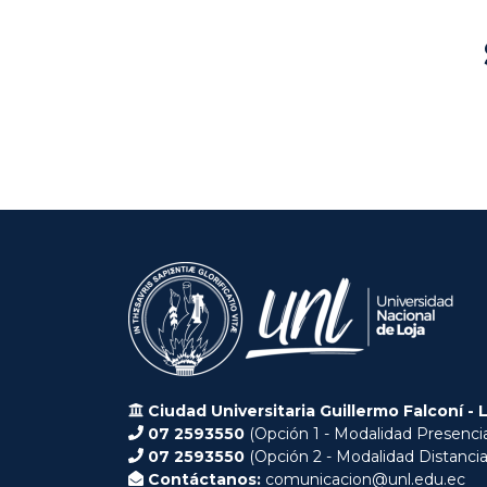
Ciudad Universitaria Guillermo Falconí - 
07 2593550
(Opción 1 - Modalidad Presencia
07 2593550
(Opción 2 - Modalidad Distancia
Contáctanos:
comunicacion@unl.edu.ec