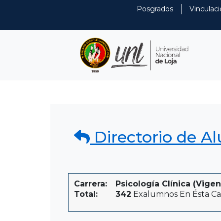
Posgrados
Vinculaci
Directorio de A
Carrera:
Psicología Clínica (Vigen
Total:
342
Exalumnos En Ésta Ca