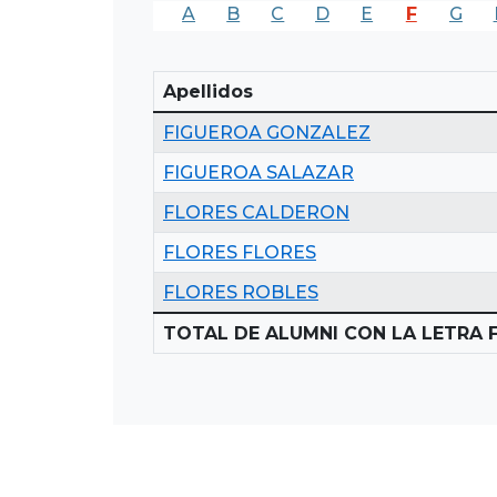
A
B
C
D
E
F
G
Apellidos
FIGUEROA GONZALEZ
FIGUEROA SALAZAR
FLORES CALDERON
FLORES FLORES
FLORES ROBLES
TOTAL DE ALUMNI CON LA LETRA F