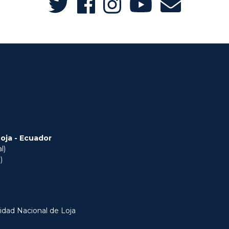
Loja - Ecuador
l)
)
idad Nacional de Loja