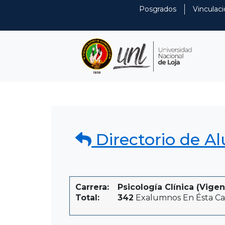
Posgrados
Vinculaci
Directorio de A
Carrera:
Psicología Clínica (Vigen
Total:
342
Exalumnos En Ésta Ca