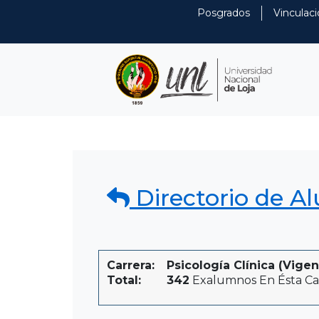
Posgrados
Vinculaci
Directorio de A
Carrera:
Psicología Clínica (Vigen
Total:
342
Exalumnos En Ésta Ca