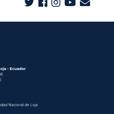
Loja - Ecuador
l)
)
idad Nacional de Loja