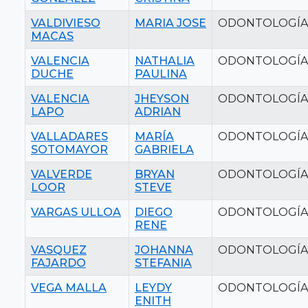
VALDIVIESO
MARIA JOSE
ODONTOLOGÍA
MACAS
VALENCIA
NATHALIA
ODONTOLOGÍA
DUCHE
PAULINA
VALENCIA
JHEYSON
ODONTOLOGÍA
LAPO
ADRIAN
VALLADARES
MARÍA
ODONTOLOGÍA
SOTOMAYOR
GABRIELA
VALVERDE
BRYAN
ODONTOLOGÍA
LOOR
STEVE
VARGAS ULLOA
DIEGO
ODONTOLOGÍA
RENE
VASQUEZ
JOHANNA
ODONTOLOGÍA
FAJARDO
STEFANIA
VEGA MALLA
LEYDY
ODONTOLOGÍA
ENITH