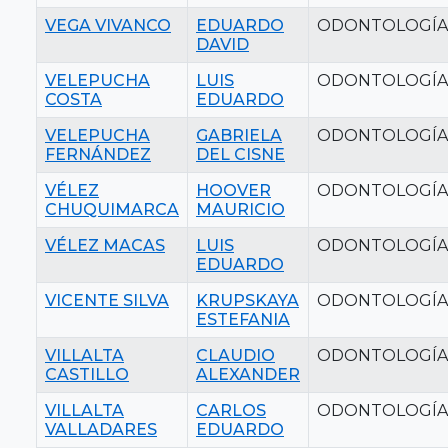
VEGA VIVANCO
EDUARDO
ODONTOLOGÍA
DAVID
VELEPUCHA
LUIS
ODONTOLOGÍA
COSTA
EDUARDO
VELEPUCHA
GABRIELA
ODONTOLOGÍA
FERNÁNDEZ
DEL CISNE
VÉLEZ
HOOVER
ODONTOLOGÍA
CHUQUIMARCA
MAURICIO
VÉLEZ MACAS
LUIS
ODONTOLOGÍA
EDUARDO
VICENTE SILVA
KRUPSKAYA
ODONTOLOGÍA
ESTEFANIA
VILLALTA
CLAUDIO
ODONTOLOGÍA
CASTILLO
ALEXANDER
VILLALTA
CARLOS
ODONTOLOGÍA
VALLADARES
EDUARDO