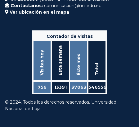
Contáctanos:
comunicacion@unl.edu.ec
Ver ubicación en el mapa
Contador de visitas
Ésta semana
Visitas hoy
Éste mes
Total
756
13391
37063
546556
© 2024. Todos los derechos reservados. Universidad
Nacional de Loja