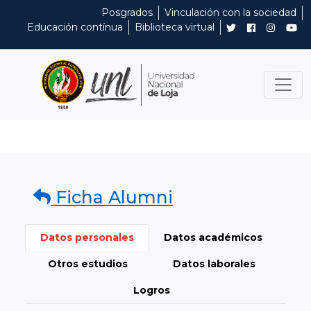
Posgrados
Vinculación con la sociedad
Educación contínua
Biblioteca virtual
Ficha Alumni
Datos personales
Datos académicos
Otros estudios
Datos laborales
Logros