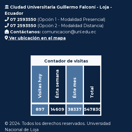
Ciudad Universitaria Guillermo Falconí - Loja -
Ecuador
07 2593550
(Opción 1 - Modalidad Presencial)
07 2593550
(Opción 2 - Modalidad Distancia)
Contáctanos:
comunicacion@unl.edu.ec
Ver ubicación en el mapa
Contador de visitas
Ésta semana
Visitas hoy
Éste mes
Total
897
14609
38337
547830
© 2024. Todos los derechos reservados. Universidad
Nacional de Loja