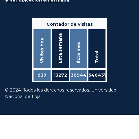
Contador de visitas
Ésta semana
Visitas hoy
Éste mes
Total
637
13272
36944
546437
© 2024. Todos los derechos reservados. Universidad
Nacional de Loja