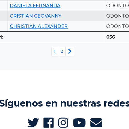
DANIELA FERNANDA
ODONTO
CRISTIAN GEOVANNY
ODONTO
CHRISTIAN ALEXANDER
ODONTO
M:
056
1
2
Síguenos en nuestras rede