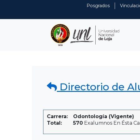
Posgrados
Vinculaci
Directorio de A
Carrera:
Odontología (Vigente)
Total:
570
Exalumnos En Ésta Ca