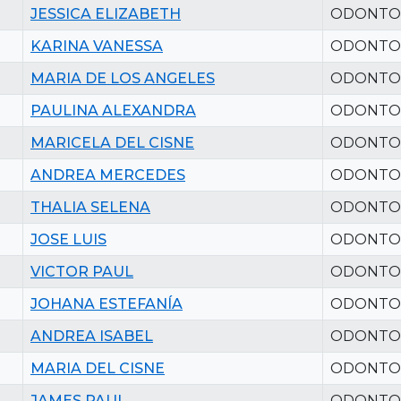
JESSICA ELIZABETH
ODONTO
KARINA VANESSA
ODONTO
MARIA DE LOS ANGELES
ODONTO
PAULINA ALEXANDRA
ODONTO
MARICELA DEL CISNE
ODONTO
ANDREA MERCEDES
ODONTO
THALIA SELENA
ODONTO
JOSE LUIS
ODONTO
VICTOR PAUL
ODONTO
JOHANA ESTEFANÍA
ODONTO
ANDREA ISABEL
ODONTO
MARIA DEL CISNE
ODONTO
JAMES PAUL
ODONTO