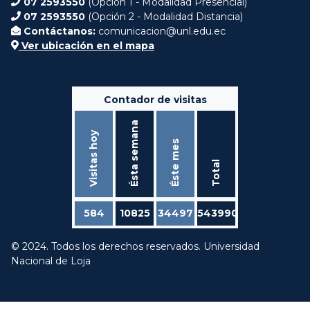
07 2593550
(Opción 1 - Modalidad Presencial)
07 2593550
(Opción 2 - Modalidad Distancia)
Contáctanos:
comunicacion@unl.edu.ec
Ver ubicación en el mapa
Contador de visitas
Ésta semana
Visitas hoy
Éste mes
Total
584
10825
34497
543990
© 2024. Todos los derechos reservados. Universidad
Nacional de Loja