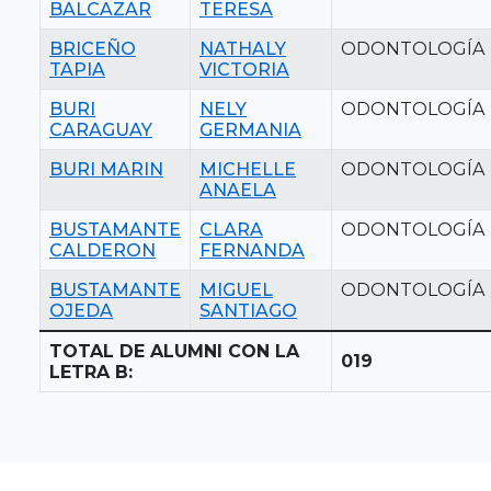
BALCAZAR
TERESA
BRICEÑO
NATHALY
ODONTOLOGÍA
TAPIA
VICTORIA
BURI
NELY
ODONTOLOGÍA
CARAGUAY
GERMANIA
BURI MARIN
MICHELLE
ODONTOLOGÍA
ANAELA
BUSTAMANTE
CLARA
ODONTOLOGÍA
CALDERON
FERNANDA
BUSTAMANTE
MIGUEL
ODONTOLOGÍA
OJEDA
SANTIAGO
TOTAL DE ALUMNI CON LA
019
LETRA B: