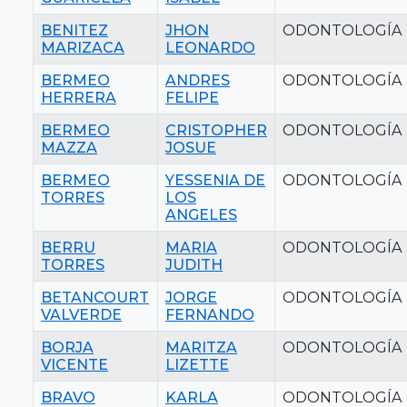
BENITEZ
JHON
ODONTOLOGÍA
MARIZACA
LEONARDO
BERMEO
ANDRES
ODONTOLOGÍA
HERRERA
FELIPE
BERMEO
CRISTOPHER
ODONTOLOGÍA
MAZZA
JOSUE
BERMEO
YESSENIA DE
ODONTOLOGÍA
TORRES
LOS
ANGELES
BERRU
MARIA
ODONTOLOGÍA
TORRES
JUDITH
BETANCOURT
JORGE
ODONTOLOGÍA
VALVERDE
FERNANDO
BORJA
MARITZA
ODONTOLOGÍA
VICENTE
LIZETTE
BRAVO
KARLA
ODONTOLOGÍA