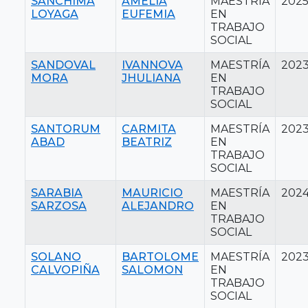
SANCHIMA
AMELIA
MAESTRÍA
202
LOYAGA
EUFEMIA
EN
TRABAJO
SOCIAL
SANDOVAL
IVANNOVA
MAESTRÍA
202
MORA
JHULIANA
EN
TRABAJO
SOCIAL
SANTORUM
CARMITA
MAESTRÍA
202
ABAD
BEATRIZ
EN
TRABAJO
SOCIAL
SARABIA
MAURICIO
MAESTRÍA
202
SARZOSA
ALEJANDRO
EN
TRABAJO
SOCIAL
SOLANO
BARTOLOME
MAESTRÍA
202
CALVOPIÑA
SALOMON
EN
TRABAJO
SOCIAL