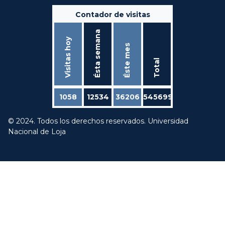
Contador de visitas
Ésta semana
Visitas hoy
Éste mes
Total
1058
12534
36206
545699
© 2024. Todos los derechos reservados. Universidad
Nacional de Loja