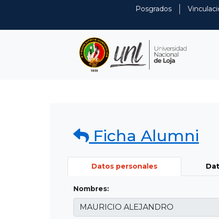
Posgrados
Vinculaci
Ficha Alumni
Datos personales
Dat
Nombres: