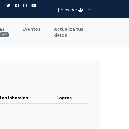
[ Acceder
]
as
Eventos
Actualiza tus
datos
46
tos laborales
Logros