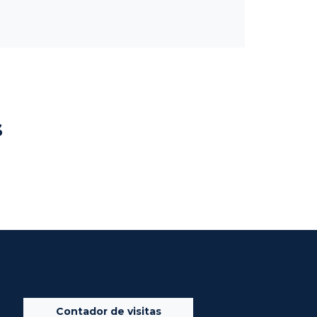
s
Contador de visitas