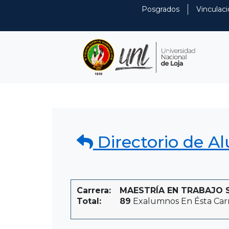
Posgrados
Vinculaci
Directorio de A
Carrera:
MAESTRÍA EN TRABAJO S
Total:
89
Exalumnos En Ésta Car