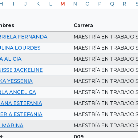
H
I
J
K
L
M
N
O
P
Q
R
mbres
Carrera
BRIELA FERNANDA
MAESTRÍA EN TRABAJO 
ULINA LOURDES
MAESTRÍA EN TRABAJO 
A ALICIA
MAESTRÍA EN TRABAJO 
ISSE JACKELINE
MAESTRÍA EN TRABAJO 
KA YESSENIA
MAESTRÍA EN TRABAJO 
LA ANGELICA
MAESTRÍA EN TRABAJO 
IANA ESTEFANIA
MAESTRÍA EN TRABAJO 
ERIA ESTEFANIA
MAESTRÍA EN TRABAJO 
Z MARINA
MAESTRÍA EN TRABAJO 
M:
009