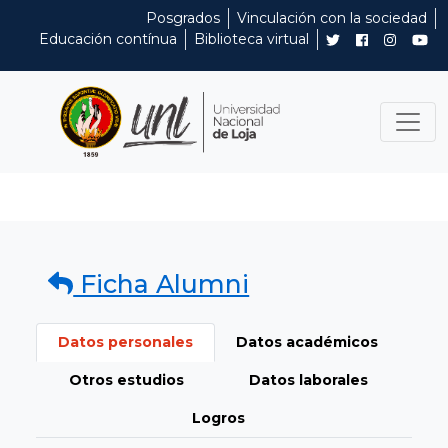
Posgrados
Vinculación con la sociedad
Educación contínua
Biblioteca virtual
Ficha Alumni
Datos personales
Datos académicos
Otros estudios
Datos laborales
Logros