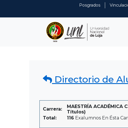
Posgrados
Vinculaci
Directorio de A
MAESTRÍA ACADÉMICA CO
Carrera:
Títulos)
Total:
116
Exalumnos En Ésta Car