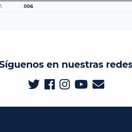
:
006
Síguenos en nuestras rede