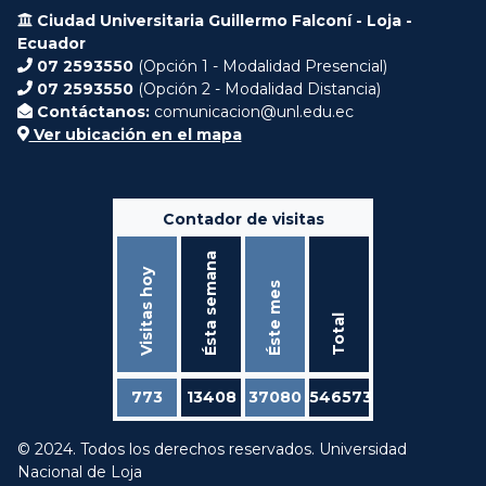
Ciudad Universitaria Guillermo Falconí - Loja -
Ecuador
07 2593550
(Opción 1 - Modalidad Presencial)
07 2593550
(Opción 2 - Modalidad Distancia)
Contáctanos:
comunicacion@unl.edu.ec
Ver ubicación en el mapa
Contador de visitas
Ésta semana
Visitas hoy
Éste mes
Total
773
13408
37080
546573
© 2024. Todos los derechos reservados. Universidad
Nacional de Loja