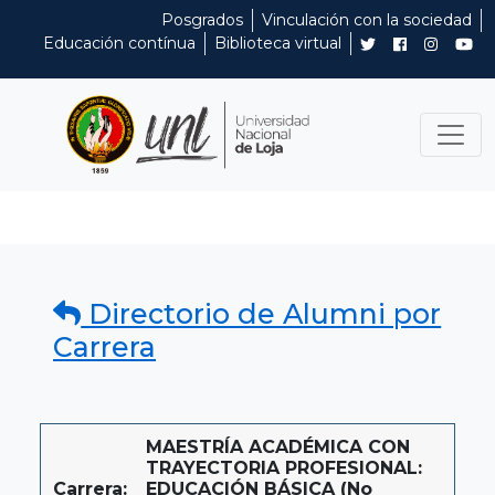
Posgrados
Vinculación con la sociedad
Educación contínua
Biblioteca virtual
Directorio de Alumni por
Carrera
MAESTRÍA ACADÉMICA CON
TRAYECTORIA PROFESIONAL:
Carrera:
EDUCACIÓN BÁSICA (No