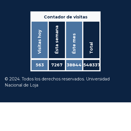
Contador de visitas
Ésta semana
Visitas hoy
Éste mes
Total
563
7267
38844
548337
© 2024. Todos los derechos reservados. Universidad
Nacional de Loja