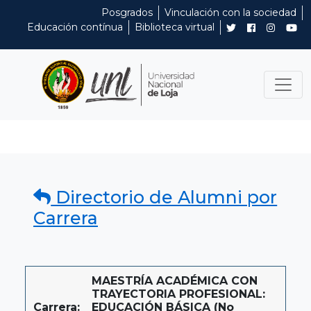
Posgrados
Vinculación con la sociedad
Educación contínua
Biblioteca virtual
Directorio de Alumni por
Carrera
MAESTRÍA ACADÉMICA CON
TRAYECTORIA PROFESIONAL:
Carrera:
EDUCACIÓN BÁSICA (No