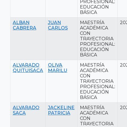
PROFESIONAL:
EDUCACIÓN
BÁSICA
ALBAN
JUAN
MAESTRÍA
20
CABRERA
CARLOS
ACADÉMICA
CON
TRAYECTORIA
PROFESIONAL:
EDUCACIÓN
BÁSICA
ALVARADO
OLIVA
MAESTRÍA
20
QUITUISACA
MARILU
ACADÉMICA
CON
TRAYECTORIA
PROFESIONAL:
EDUCACIÓN
BÁSICA
ALVARADO
JACKELINE
MAESTRÍA
20
SACA
PATRICIA
ACADÉMICA
CON
TRAYECTORIA