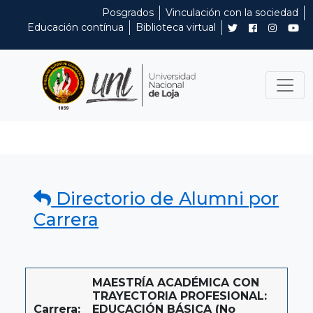
Posgrados
Vinculación con la sociedad
Educación contínua
Biblioteca virtual
Directorio de Alumni por
Carrera
MAESTRÍA ACADÉMICA CON
TRAYECTORIA PROFESIONAL:
Carrera:
EDUCACIÓN BÁSICA (No