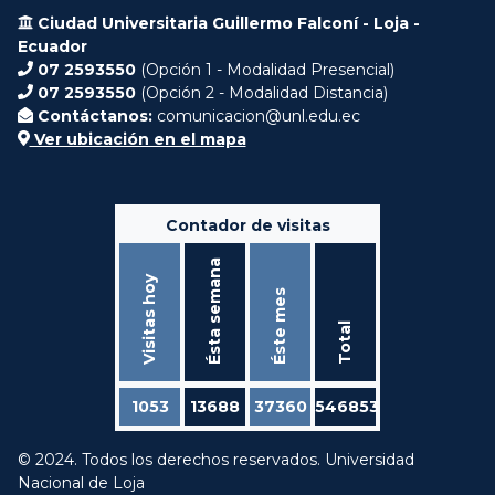
Ciudad Universitaria Guillermo Falconí - Loja -
Ecuador
07 2593550
(Opción 1 - Modalidad Presencial)
07 2593550
(Opción 2 - Modalidad Distancia)
Contáctanos:
comunicacion@unl.edu.ec
Ver ubicación en el mapa
Contador de visitas
Ésta semana
Visitas hoy
Éste mes
Total
1053
13688
37360
546853
© 2024. Todos los derechos reservados. Universidad
Nacional de Loja