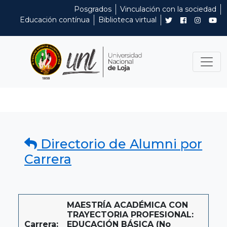
Posgrados
Vinculación con la sociedad
Educación contínua
Biblioteca virtual
Directorio de Alumni por
Carrera
MAESTRÍA ACADÉMICA CON
TRAYECTORIA PROFESIONAL:
Carrera:
EDUCACIÓN BÁSICA (No