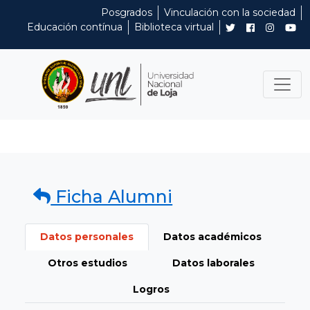
Posgrados
Vinculación con la sociedad
Educación contínua
Biblioteca virtual
Ficha Alumni
Datos personales
Datos académicos
Otros estudios
Datos laborales
Logros