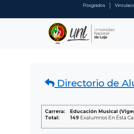
Posgrados
Vinculaci
Directorio de A
Carrera:
Educación Musical (Vige
Total:
149
Exalumnos En Ésta Ca