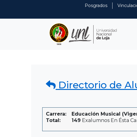
Posgrados
Vinculaci
Directorio de A
Carrera:
Educación Musical (Vige
Total:
149
Exalumnos En Ésta Ca