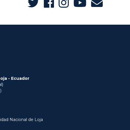
Loja - Ecuador
l)
)
idad Nacional de Loja