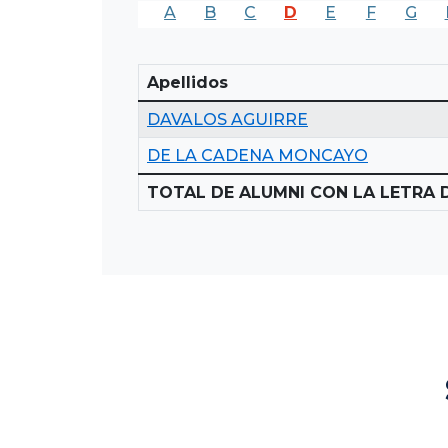
A
B
C
D
E
F
G
Apellidos
DAVALOS AGUIRRE
DE LA CADENA MONCAYO
TOTAL DE ALUMNI CON LA LETRA D