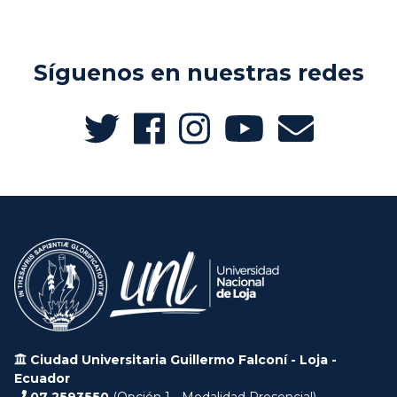
Síguenos en nuestras redes
Ciudad Universitaria Guillermo Falconí - Loja -
Ecuador
07 2593550
(Opción 1 - Modalidad Presencial)