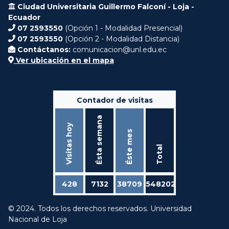
Ciudad Universitaria Guillermo Falconí - Loja -
Ecuador
07 2593550
(Opción 1 - Modalidad Presencial)
07 2593550
(Opción 2 - Modalidad Distancia)
Contáctanos:
comunicacion@unl.edu.ec
Ver ubicación en el mapa
Contador de visitas
Ésta semana
Visitas hoy
Éste mes
Total
428
7132
38709
548202
© 2024. Todos los derechos reservados. Universidad
Nacional de Loja