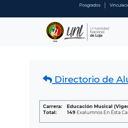
Posgrados
Vinculaci
Directorio de A
Carrera:
Educación Musical (Vige
Total:
149
Exalumnos En Ésta Ca