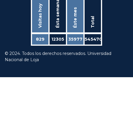
Ésta semana
Visitas hoy
Éste mes
Total
829
12305
35977
545470
© 2024. Todos los derechos reservados. Universidad
Nacional de Loja