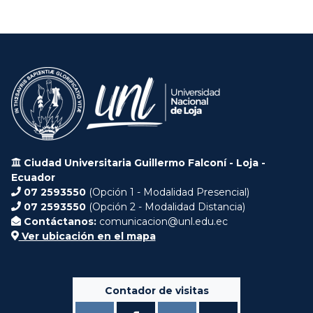
Ciudad Universitaria Guillermo Falconí - Loja -
Ecuador
07 2593550
(Opción 1 - Modalidad Presencial)
07 2593550
(Opción 2 - Modalidad Distancia)
Contáctanos:
comunicacion@unl.edu.ec
Ver ubicación en el mapa
Contador de visitas