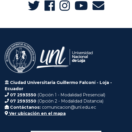
Ciudad Universitaria Guillermo Falconí - Loja -
Ecuador
07 2593550
(Opción 1 - Modalidad Presencial)
07 2593550
(Opción 2 - Modalidad Distancia)
Contáctanos:
comunicacion@unl.edu.ec
Ver ubicación en el mapa