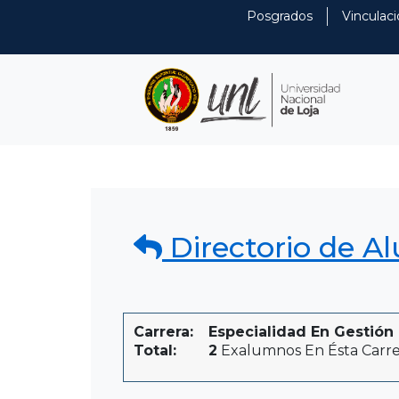
Posgrados
Vinculaci
Directorio de A
Carrera:
Especialidad En Gestión 
Total:
2
Exalumnos En Ésta Carre