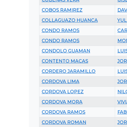
COBOS RAMIREZ
DAV
COLLAGUAZO HUANCA
YUL
CONDO RAMOS
CAR
CONDO RAMOS
MON
CONDOLO GUAMAN
LUI
CONTENTO MACAS
JO
CORDERO JARAMILLO
LUI
CORDOVA LIMA
JO
CORDOVA LOPEZ
NI
CORDOVA MORA
VIV
CORDOVA RAMOS
FAB
CORDOVA ROMAN
JOR