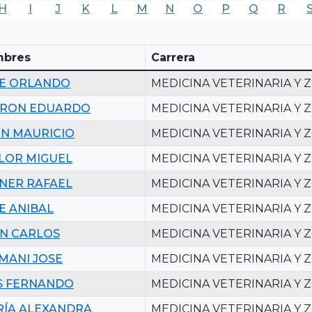
H
I
J
K
L
M
N
O
P
Q
R
bres
Carrera
E ORLANDO
MEDICINA VETERINARIA Y 
YRON EDUARDO
MEDICINA VETERINARIA Y 
N MAURICIO
MEDICINA VETERINARIA Y 
LOR MIGUEL
MEDICINA VETERINARIA Y 
NER RAFAEL
MEDICINA VETERINARIA Y 
E ANIBAL
MEDICINA VETERINARIA Y 
N CARLOS
MEDICINA VETERINARIA Y 
MANI JOSE
MEDICINA VETERINARIA Y 
S FERNANDO
MEDICINA VETERINARIA Y 
ÍA ALEXANDRA
MEDICINA VETERINARIA Y 