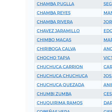
CHAMBA PUGLLA
SEG
CHAMBA REYES
MA
CHAMBA RIVERA
JOR
CHAVEZ JARAMILLO
EDG
CHIMBO MACAS
MA
CHIRIBOGA CALVA
ANG
CHOCHO TAPIA
VIC
CHUCHUCA CARRION
CAR
CHUCHUCA CHUCHUCA
JOS
CHUCHUCA QUEZADA
ANI
CHUMBI ZUMBA
CE
CHUQUIRIMA RAMOS
DAR
COBEÑAS VERA
GIS