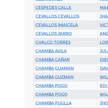
CESPEDES CALLE
MAR
CEVALLOS CEVALLOS
JHA
CEVALLOS IMAICELA
VIC
CEVALLOS JARRO
AND
CHALCO TORRES
LOR
CHAMBA AVILA
JUL
CHAMBA CAÑAR
DIE
CHAMBA GUAMAN
DAV
CHAMBA GUZMAN
WIL
CHAMBA POGO
EDI
CHAMBA POGO
WIL
CHAMBA PUGLLA
JHO