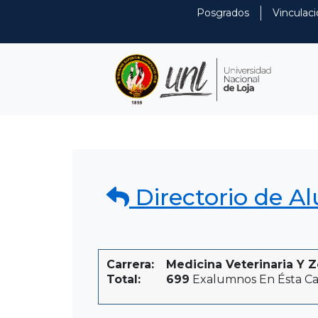
Posgrados
Vinculaci
Directorio de A
Carrera:
Medicina Veterinaria Y Z
Total:
699
Exalumnos En Ésta Ca