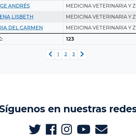
GE ANDRÉS
MEDICINA VETERINARIA Y 
ENA LISBETH
MEDICINA VETERINARIA Y 
IA DEL CARMEN
MEDICINA VETERINARIA Y 
:
123
1
2
3
Síguenos en nuestras rede