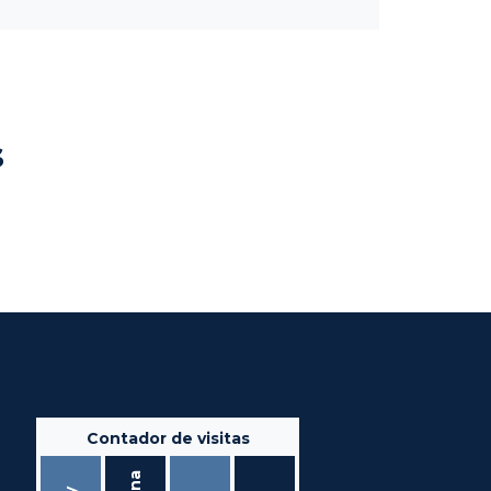
s
Contador de visitas