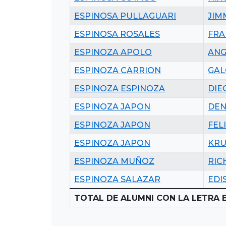
ESPINOSA PULLAGUARI
JIM
ESPINOSA ROSALES
FRA
ESPINOZA APOLO
ANG
ESPINOZA CARRION
GAL
ESPINOZA ESPINOZA
DIE
ESPINOZA JAPON
DEN
ESPINOZA JAPON
FEL
ESPINOZA JAPON
KRU
ESPINOZA MUÑOZ
RIC
ESPINOZA SALAZAR
EDI
TOTAL DE ALUMNI CON LA LETRA E