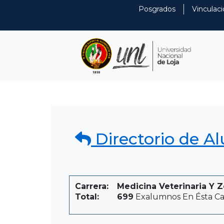
Posgrados
Vinculaci
Directorio de A
Carrera:
Medicina Veterinaria Y Z
Total:
699
Exalumnos En Ésta Ca