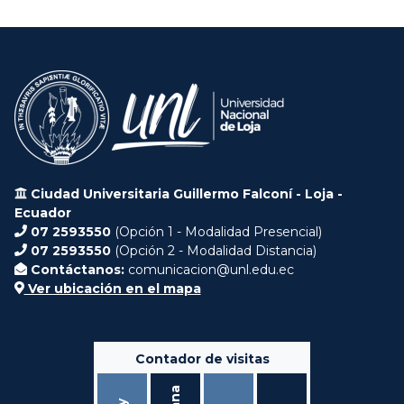
Ciudad Universitaria Guillermo Falconí - Loja -
Ecuador
07 2593550
(Opción 1 - Modalidad Presencial)
07 2593550
(Opción 2 - Modalidad Distancia)
Contáctanos:
comunicacion@unl.edu.ec
Ver ubicación en el mapa
Contador de visitas