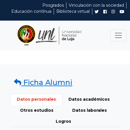
Posgrados
Vinculación con la sociedad
Educación contínua
Biblioteca virtual
Ficha Alumni
Datos personales
Datos académicos
Otros estudios
Datos laborales
Logros