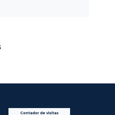
s
Contador de visitas