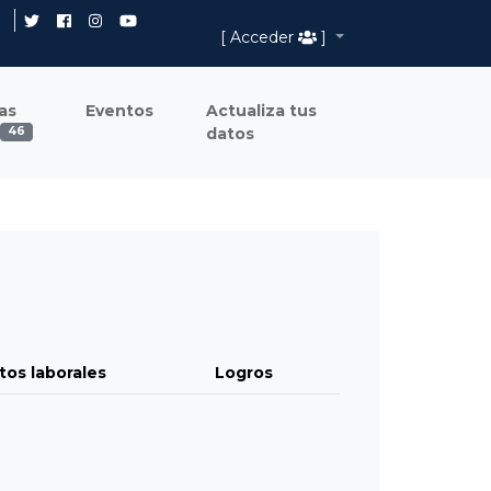
[ Acceder
]
as
Eventos
Actualiza tus
datos
46
tos laborales
Logros