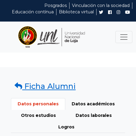
Posgrados
Vinculación con la sociedad
Educación contínua
Biblioteca virtual
Ficha Alumni
Datos personales
Datos académicos
Otros estudios
Datos laborales
Logros